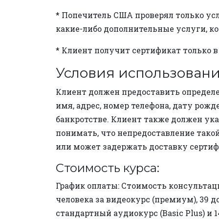
* Попечитель США проверял только усл
какие-либо дополнительные услуги, к
* Клиент получит сертификат только в
Условия использования 
Клиент должен предоставить определ
имя, адрес, номер телефона, дату рож
банкротстве. Клиент также должен ука
понимать, что непредоставление тако
или может задержать доставку сертиф
Стоимость курса:
График оплаты: Стоимость консультаци
человека за видеокурс (премиум), 39 д
стандартный аудиокурс (Basic Plus) и 