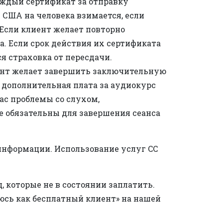
каждый сертификат за отправку
 США на человека взимается, если
Если клиент желает повторно
а. Если срок действия их сертификата
ся страховка от пересдачи.
иент желает завершить заключительную
а дополнительная плата за аудиокурс
вас проблемы со слухом,
е обязательны для завершения сеанса
 информации. Использование услуг CC
, которые не в состоянии заплатить.
юсь как бесплатный клиент» на нашей