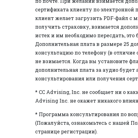
по почте. При желании взимается допо
сертификата клиенту по электронной п
клиент желает загрузить PDF-файл с 
получить страховку, взимается дополн
истек и им необходимо пересдать, это 
Дополнительная плата в размере 25 д
консультацию по телефону (в отличие 
не взимается. Когда вы установите фла
дополнительная плата за аудио будет
консультирования или получения серт
* CC Advising, Inc. не сообщает ни о
Advising Inc. не окажет никакого влия
* Программа консультирования по вопро
(Пожалуйста, ознакомьтесь с нашей П
странице регистрации).