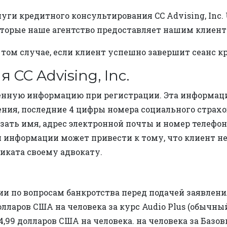
уги кредитного консультирования CC Advising, Inc. 
оторые наше агентство предоставляет нашим клиент
 том случае, если клиент успешно завершит сеанс 
CC Advising, Inc.
енную информацию при регистрации. Эта информаци
дения, последние 4 цифры номера социального страх
зать имя, адрес электронной почты и номер телефо
й информации может привести к тому, что клиент не
иката своему адвокату.
и по вопросам банкротства перед подачей заявлени
олларов США на человека за курс Audio Plus (обычный
14,99 долларов США на человека. на человека за Базо