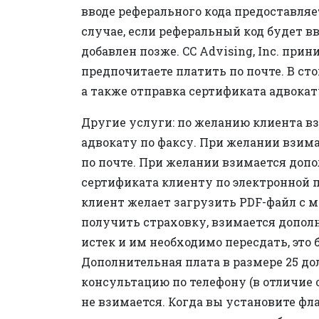
вводе реферального кода предоставляе
случае, если реферальный код будет в
добавлен позже. CC Advising, Inc. пр
предпочитаете платить по почте. В ст
а также отправка сертификата адвокат
Другие услуги: по желанию клиента вз
адвокату по факсу. При желании взима
по почте. При желании взимается допо
сертификата клиенту по электронной п
клиент желает загрузить PDF-файл с 
получить страховку, взимается дополн
истек и им необходимо пересдать, это 
Дополнительная плата в размере 25 д
консультацию по телефону (в отличие 
не взимается. Когда вы установите фла