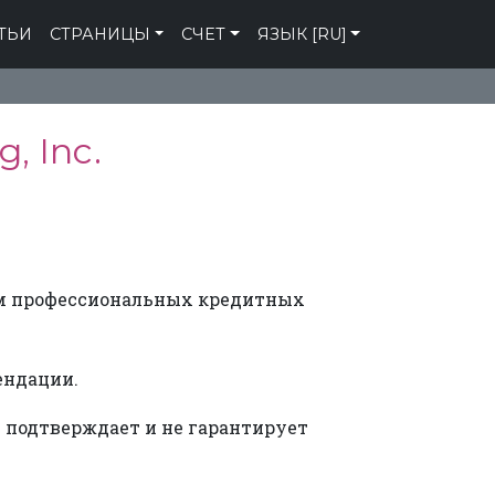
ТЬИ
СТРАНИЦЫ
СЧЕТ
ЯЗЫК [RU]
, Inc.
нием профессиональных кредитных
ендации.
е подтверждает и не гарантирует