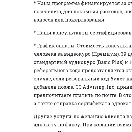
* Наша программа финансируется за с
населению, для покрытия расходов, с
взносов или пожертвований.
* Наши консультанты сертифицированы
* График оплаты: Стоимость консульта
человека за видеокурс (Премиум), 39 д
стандартный аудиокурс (Basic Plus) и 
реферального кода предоставляется ск
случае, если реферальный код будет в
добавлен позже. CC Advising, Inc. пр
предпочитаете платить по почте. В ст
а также отправка сертификата адвокат
Другие услуги: по желанию клиента вз
адвокату по факсу. При желании взима