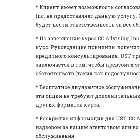
* Клиент имеет возможность согласоват
Inc. не предоставляет данную услугу. 
будет нести ответственность за все с
* По завершении курса CC Advising, 
курс. Руководящие принципы попечит
кредитного консультирования. UST тре
заключается в том, чтобы превзойти э
обстоятельств (таких как недоступнос
* Бесплатное двуязычное обслуживание
эти опции не требуют дополнительных
других форматов курса.
* Раскрытие информации для UST: CC 
надзором за нашим агентством или во 
обслуживания.