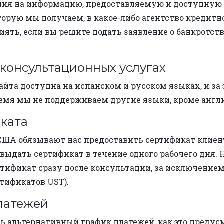
яния на информацию, предоставляемую и доступную 
орую мы получаем, в какое-либо агентство кредитн
иять, если вы решите подать заявление о банкротст
консультационных услугах
айта доступна на испанском и русском языках, и за
емя мы не поддерживаем другие языки, кроме англи
иката
ША обязывают нас предоставить сертификат клиент
 выдать сертификат в течение одного рабочего дня. 
ртификат сразу после консультации, за исключение
тификатов UST).
латежей
альтернативный график платежей, как это предусмотр