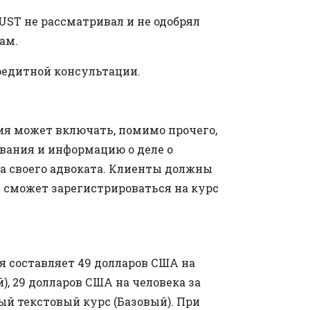
UST не рассматривал и не одобрял
ам.
кредитной консультации.
я может включать, помимо прочего,
ования и информацию о деле о
на своего адвоката. Клиенты должны
 сможет зарегистрироваться на курс
я составляет 49 долларов США на
), 29 долларов США на человека за
вый текстовый курс (Базовый). При