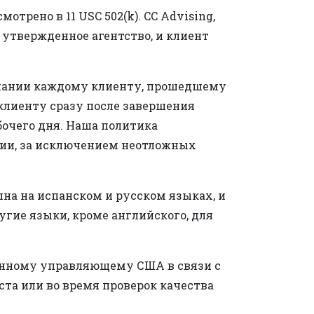
трено в 11 USC 502(k). CC Advising,
е утвержденное агентство, и клиент
ончании каждому клиенту, прошедшему
клиенту сразу после завершения
бочего дня. Наша политика
ации, за исключением неотложных
пна на испанском и русском языках, и
гие языки, кроме английского, для
ренному управляющему США в связи с
ста или во время проверок качества