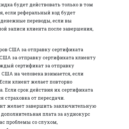
кидка будет действовать только в том
я, если реферальный код будет
и денежные переводы, если вы
ной записи клиента после завершения,
аров США за отправку сертификата
в США за отправку сертификата клиенту
каждый сертификат за отправку
 США на человека взимается, если
Если клиент желает повторно
а. Если срок действия их сертификата
ся страховка от пересдачи.
иент желает завершить заключительную
а дополнительная плата за аудиокурс
вас проблемы со слухом,