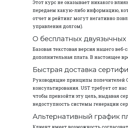
Этот курс не оказывает никакого вли
передаем какую-либо информацию, кот
отчет и рейтинг могут негативно повл
управления долгом).
О бесплатных двуязычных 
Базовая текстовая версия нашего веб-с
дополнительная плата. В настоящее вр
Быстрая доставка сертиф
Руководящие принципы попечителей С
консультирования. UST требует от нас
чтобы превзойти эту цель, выдавая се
недоступность системы генерации сер
Альтернативный график п
Клиент имеет возможность согласовать 