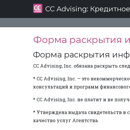
CC Advising
: Кредитно
Форма раскрытия ин
Форма раскрытия инфор
CC Advising, Inc. обязана раскрыть с
* CC Advising, Inc. — это некоммерче
консультаций и программ финансового
* CC Advising, Inc. не платит и не по
* Утверждена выдача свидетельств в с
качество услуг Агентства.