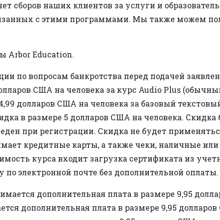
чет сборов наших клиентов за услуги и образовате
вязанных с этими программами. Мы также можем по
 Arbor Education.
ции по вопросам банкротства перед подачей заявлен
олларов США на человека за курс Audio Plus (обычный
14,99 долларов США на человека за базовый текстовый
идка в размере 5 долларов США на человека. Скидка 
веден при регистрации. Скидка не будет применятьс
инимает кредитные карты, а также чеки, наличные ил
оимость курса входит загрузка сертификата из учет
у по электронной почте без дополнительной оплаты.
имается дополнительная плата в размере 9,95 долл
ется дополнительная плата в размере 9,95 долларо