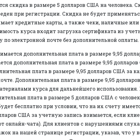
тся скидка в размере 5 долларов США на человека. С
веден при регистрации. Скидка не будет применятьс
инимает кредитные карты, а также чеки, наличные ил
оимость курса входит загрузка сертификата из учет
у по электронной почте без дополнительной оплаты.
имается дополнительная плата в размере 9,95 долл
ется дополнительная плата в размере 9,95 долларо
лнительная плата в размере 9,95 долларов США за 
очте. Дополнительная плата в размере 9,95 долларов
материалами курса для дальнейшего использования. 
ительная плата в размере 5 долларов США с человек
будет бесплатно при условии, что на их счету имеет
олларов США за учетную запись взимается, если кл
от онлайн-чата). Для клиентов с нарушениями слух
жок на нашей странице регистрации, указав, что у 