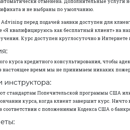
 автоматически отменена. Дополнительные услуги н
ификата и не выбраны по умолчанию.
Advising перед подачей заявки доступен для клиен
е «Я квалифицируюсь как бесплатный клиент» на на
чения. Курс доступен круглосуточно в Интернете по 
я:
этого курса кредитного консультирования, чтобы ад
 в настоящее время мы не принимаем никаких пожер
и инструктора:
ют стандартам Попечительской программы США или 
ончании курса, когда клиент завершит курс. Ничто
соответствии с положениями Кодекса США о банкротст
еты: