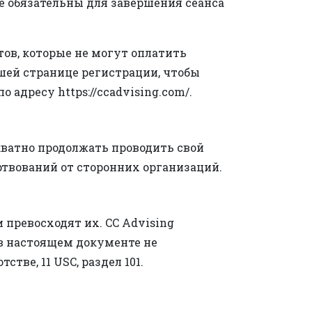
е обязательны для завершения сеанса
тов, которые не могут оплатить
шей странице регистрации, чтобы
адресу https://ccadvising.com/.
екватно продолжать проводить свой
твований от сторонних организаций.
превосходят их. CC Advising
 в настоящем документе не
ве, 11 USC, раздел 101.