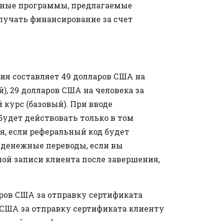
льные программы, предлагаемые
лучать финансирование за счет
ия составляет 49 долларов США на
), 29 долларов США на человека за
 курс (базовый). При вводе
будет действовать только в том
я, если реферальный код будет
и денежные переводы, если вы
ной записи клиента после завершения,
аров США за отправку сертификата
в США за отправку сертификата клиенту