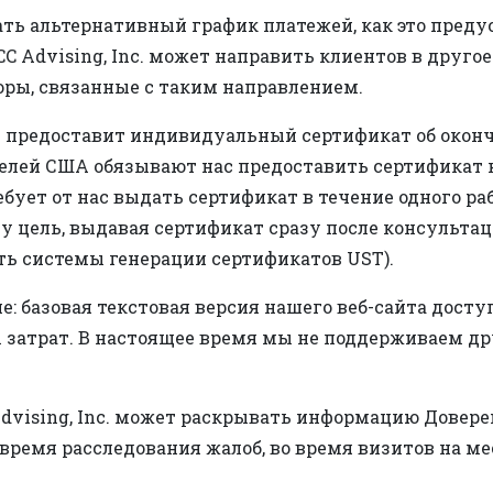
ь альтернативный график платежей, как это предусмо
CC Advising, Inc. может направить клиентов в друго
боры, связанные с таким направлением.
Inc. предоставит индивидуальный сертификат об ок
елей США обязывают нас предоставить сертификат 
бует от нас выдать сертификат в течение одного ра
ту цель, выдавая сертификат сразу после консульт
ть системы генерации сертификатов UST).
: базовая текстовая версия нашего веб-сайта досту
 затрат. В настоящее время мы не поддерживаем дру
Advising, Inc. может раскрывать информацию Дове
время расследования жалоб, во время визитов на ме